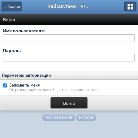
Кейсистемс - Форумы
← Главная
Войти
Имя пользователя:
Пароль:
Параметры авторизации
Запомнить меня
Не рекомендуется для общественных компьютеров.
Полная версия
Русский