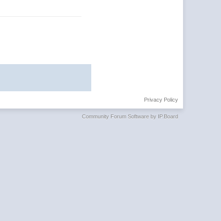
Privacy Policy
Community Forum Software by IP.Board