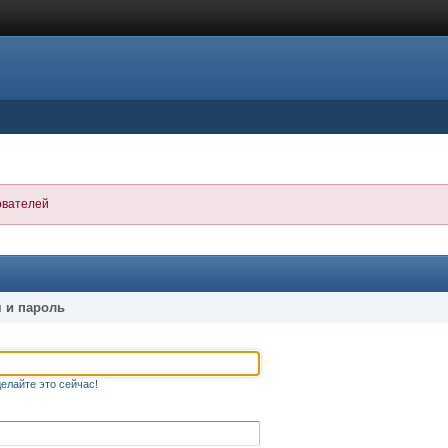
ователей
 и пароль
елайте это сейчас!