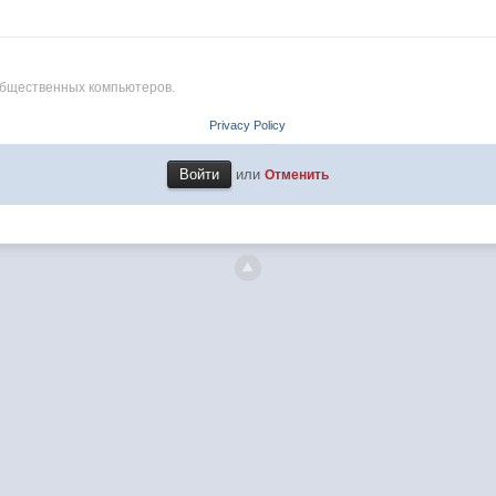
общественных компьютеров.
Privacy Policy
или
Отменить