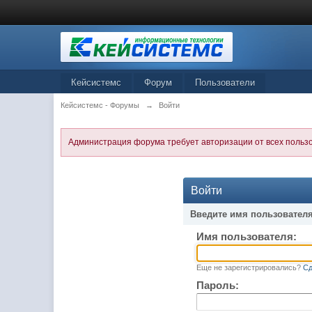
Кейсистемс
Форум
Пользователи
Кейсистемс - Форумы
→
Войти
Администрация форума требует авторизации от всех польз
Войти
Введите имя пользователя
Имя пользователя:
Еще не зарегистрировались?
Сд
Пароль: