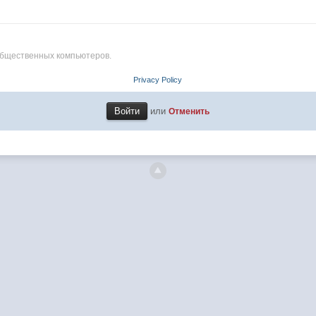
общественных компьютеров.
Privacy Policy
или
Отменить