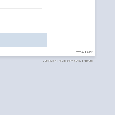
Privacy Policy
Community Forum Software by IP.Board