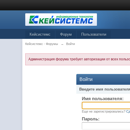
Кейсистемс
Форум
Пользователи
Кейсистемс - Форумы
→
Войти
Администрация форума требует авторизации от всех польз
Войти
Введите имя пользователя
Имя пользователя:
Еще не зарегистрировались?
Сд
Пароль: