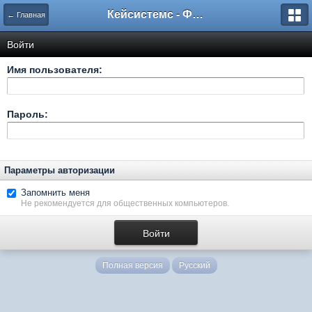
Кейсистемс - Форумы
← Главная
Войти
Имя пользователя:
Пароль:
Параметры авторизации
Запомнить меня
Не рекомендуется для общественных компьютеров.
Полная версия
Русский