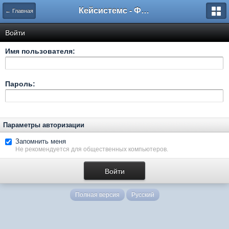
Кейсистемс - Форумы
← Главная
Войти
Имя пользователя:
Пароль:
Параметры авторизации
Запомнить меня
Не рекомендуется для общественных компьютеров.
Полная версия
Русский