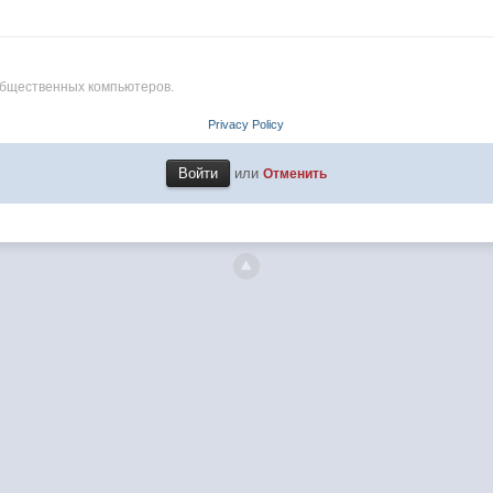
общественных компьютеров.
Privacy Policy
или
Отменить