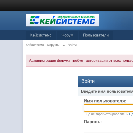
Кейсистемс
Форум
Пользователи
Кейсистемс - Форумы
→
Войти
Администрация форума требует авторизации от всех польз
Войти
Введите имя пользователя
Имя пользователя:
Еще не зарегистрировались?
Сд
Пароль: