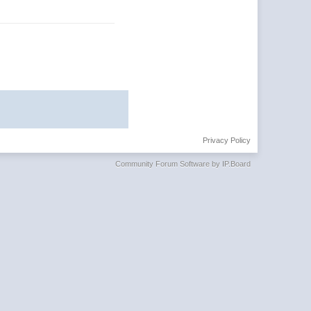
Privacy Policy
Community Forum Software by IP.Board