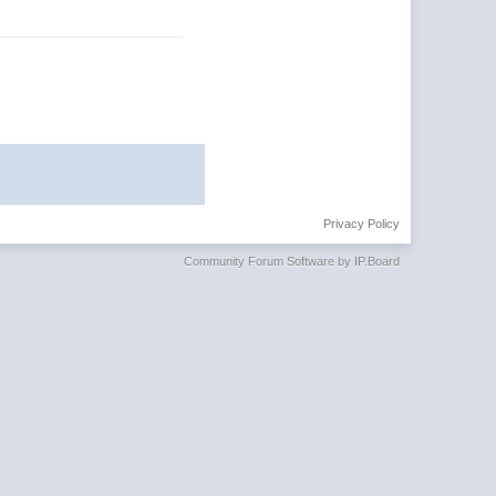
Privacy Policy
Community Forum Software by IP.Board