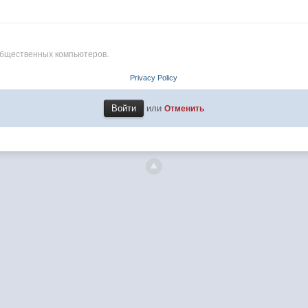
общественных компьютеров.
Privacy Policy
или
Отменить