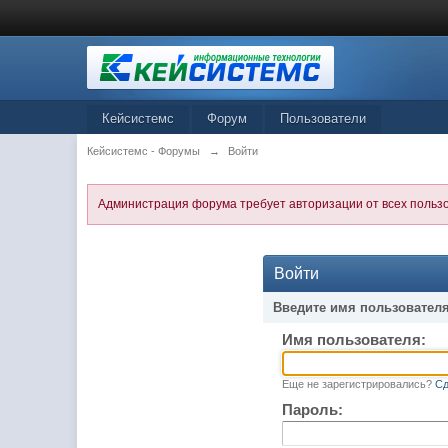
Кейсистемс
Форум
Пользователи
Кейсистемс - Форумы
→
Войти
Администрация форума требует авторизации от всех польз
Войти
Введите имя пользователя
Имя пользователя:
Еще не зарегистрировались?
Сд
Пароль: