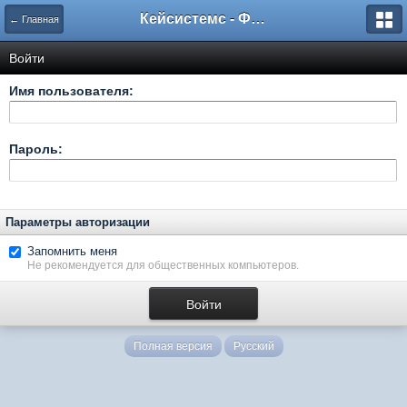
Кейсистемс - Форумы
← Главная
Войти
Имя пользователя:
Пароль:
Параметры авторизации
Запомнить меня
Не рекомендуется для общественных компьютеров.
Полная версия
Русский