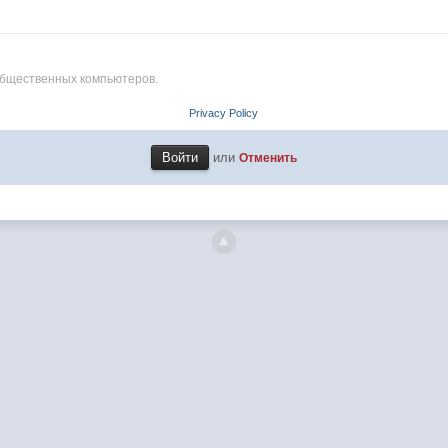
общественных компьютеров.
Privacy Policy
или
Отменить