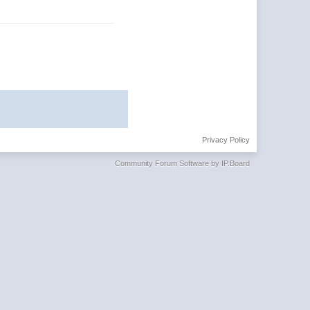
Privacy Policy
Community Forum Software by IP.Board