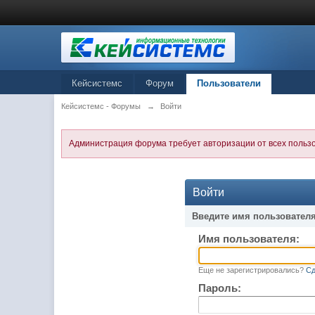
Кейсистемс
Форум
Пользователи
Кейсистемс - Форумы
→
Войти
Администрация форума требует авторизации от всех польз
Войти
Введите имя пользователя
Имя пользователя:
Еще не зарегистрировались?
Сд
Пароль: