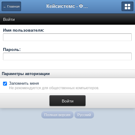
Кейсистемс - Форумы
← Главная
Войти
Имя пользователя:
Пароль:
Параметры авторизации
Запомнить меня
Не рекомендуется для общественных компьютеров.
Полная версия
Русский