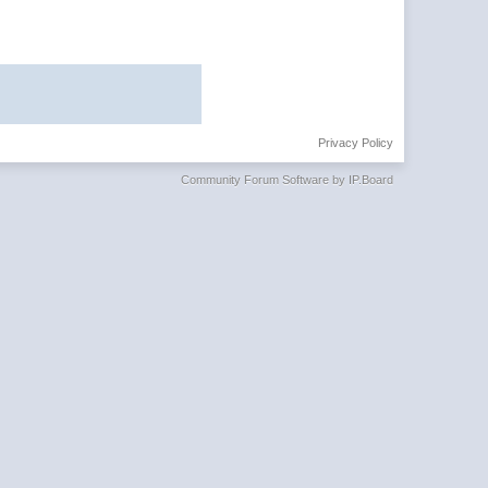
Privacy Policy
Community Forum Software by IP.Board