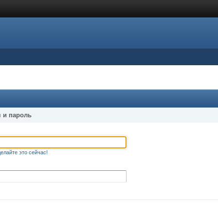
 и пароль
елайте это сейчас!