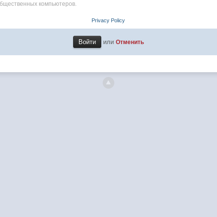
общественных компьютеров.
Privacy Policy
или
Отменить