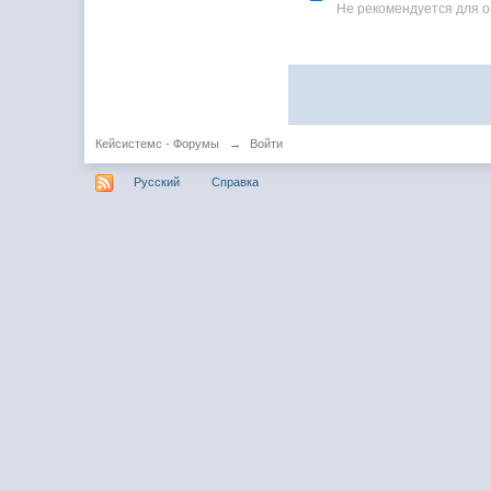
Не рекомендуется для 
Кейсистемс - Форумы
→
Войти
Русский
Справка