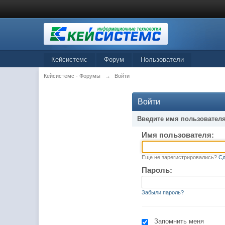
Кейсистемс
Форум
Пользователи
Кейсистемс - Форумы
→
Войти
Войти
Введите имя пользователя
Имя пользователя:
Еще не зарегистрировались?
Сд
Пароль:
Забыли пароль?
Запомнить меня