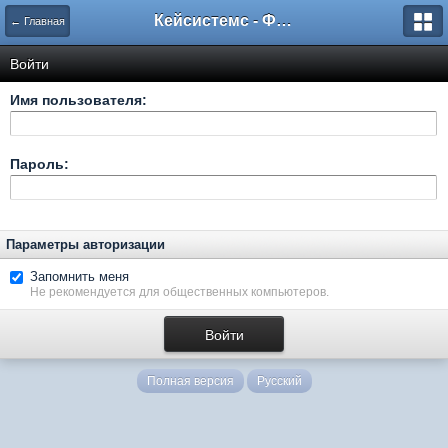
Кейсистемс - Форумы
← Главная
Войти
Имя пользователя:
Пароль:
Параметры авторизации
Запомнить меня
Не рекомендуется для общественных компьютеров.
Полная версия
Русский