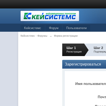
Кейсистемс
Форум
Пользователи
Кейсистемс - Форумы
→
Форма регистрации
Шаг 1
Шаг 2
Регистрация
Подтверж
Зарегистрироваться
Имя пользовате
Поч