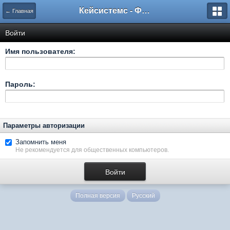
Кейсистемс - Форумы
← Главная
Войти
Имя пользователя:
Пароль:
Параметры авторизации
Запомнить меня
Не рекомендуется для общественных компьютеров.
Полная версия
Русский