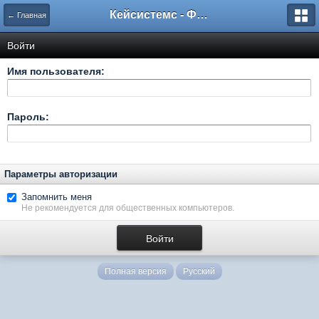
Кейсистемс - Форумы
← Главная
Войти
Имя пользователя:
Пароль:
Параметры авторизации
Запомнить меня
Не рекомендуется для общественных компьютеров.
Полная версия
Русский