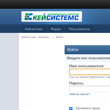
Кейсистемс
Форум
Пользователи
Кейсистемс - Форумы
→
Войти
Войти
Введите имя пользователя
Имя пользователя:
Еще не зарегистрировались?
Сд
Пароль:
Забыли пароль?
Запомнить меня