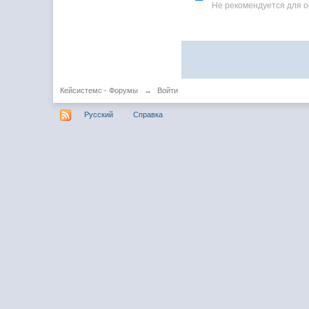
Не рекомендуется для 
Кейсистемс - Форумы
→
Войти
Русский
Справка