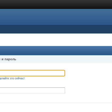
 и пароль
елайте это сейчас!