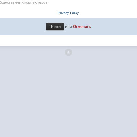
общественных компьютеров.
Privacy Policy
или
Отменить