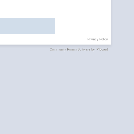
Privacy Policy
Community Forum Software by IP.Board