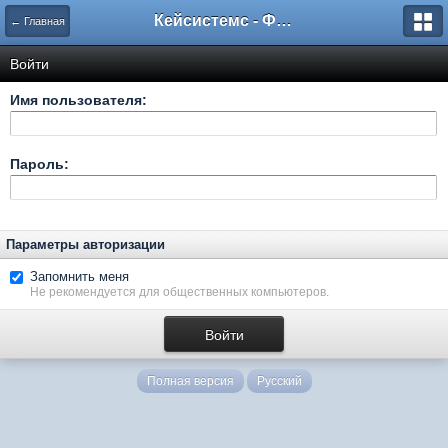
Кейсистемс - Форумы
← Главная
Войти
Имя пользователя:
Пароль:
Параметры авторизации
Запомнить меня
Не рекомендуется для общественных компьютеров.
Полная версия
Русский