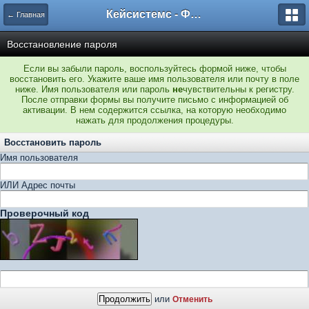
Кейсистемс - Форумы
← Главная
Восстановление пароля
Если вы забыли пароль, воспользуйтесь формой ниже, чтобы
восстановить его. Укажите ваше имя пользователя или почту в поле
ниже. Имя пользователя или пароль
не
чувствительны к регистру.
После отправки формы вы получите письмо с информацией об
активации. В нем содержится ссылка, на которую необходимо
нажать для продолжения процедуры.
Восстановить пароль
Имя пользователя
ИЛИ Адрес почты
Проверочный код
или
Отменить