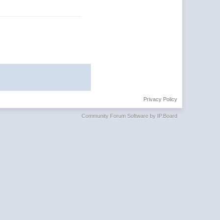
Privacy Policy
Community Forum Software by IP.Board