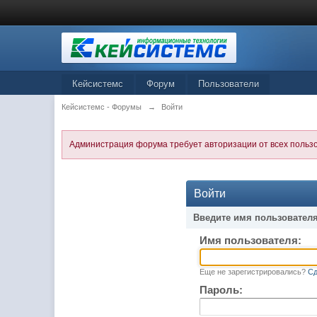
Кейсистемс
Форум
Пользователи
Кейсистемс - Форумы
→
Войти
Администрация форума требует авторизации от всех польз
Войти
Введите имя пользователя
Имя пользователя:
Еще не зарегистрировались?
Сд
Пароль: