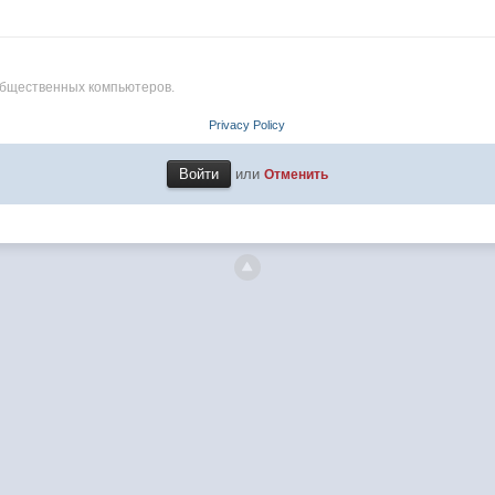
общественных компьютеров.
Privacy Policy
или
Отменить