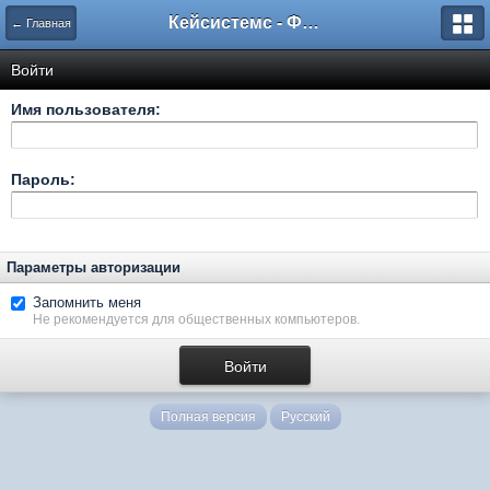
Кейсистемс - Форумы
← Главная
Войти
Имя пользователя:
Пароль:
Параметры авторизации
Запомнить меня
Не рекомендуется для общественных компьютеров.
Полная версия
Русский