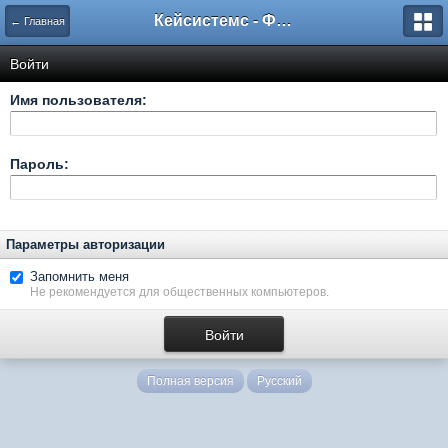
Кейсистемс - Форумы
← Главная
Войти
Имя пользователя:
Пароль:
Параметры авторизации
Запомнить меня
Не рекомендуется для общественных компьютеров.
Полная версия
Русский