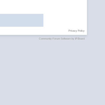
Privacy Policy
Community Forum Software by IP.Board