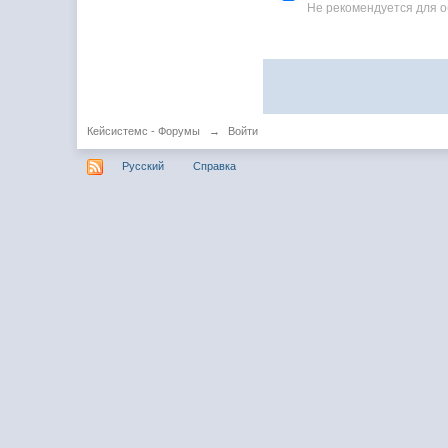
Не рекомендуется для 
Кейсистемс - Форумы
→
Войти
Русский
Справка