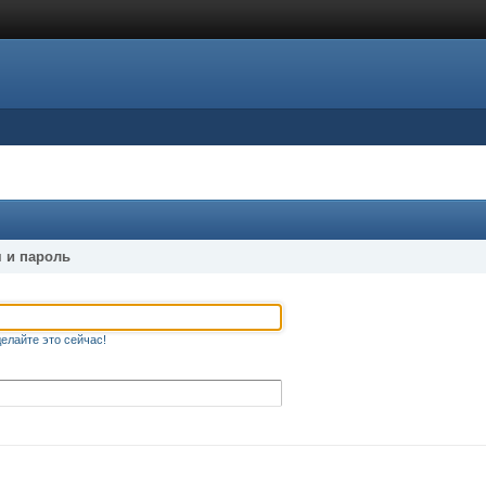
 и пароль
елайте это сейчас!