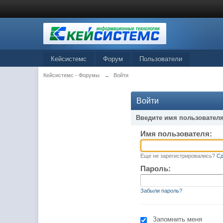
Кейсистемс
Форум
Пользователи
Кейсистемс - Форумы
→
Войти
Войти
Введите имя пользователя
Имя пользователя:
Еще не зарегистрировались?
Сд
Пароль:
Забыли пароль?
Запомнить меня