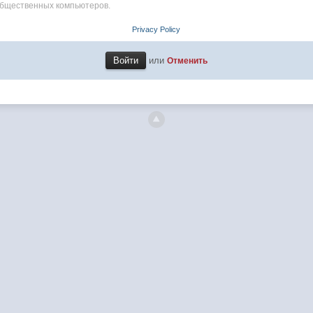
общественных компьютеров.
Privacy Policy
или
Отменить