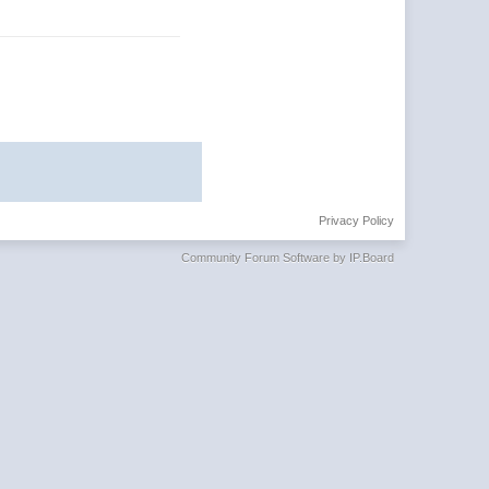
Privacy Policy
Community Forum Software by IP.Board