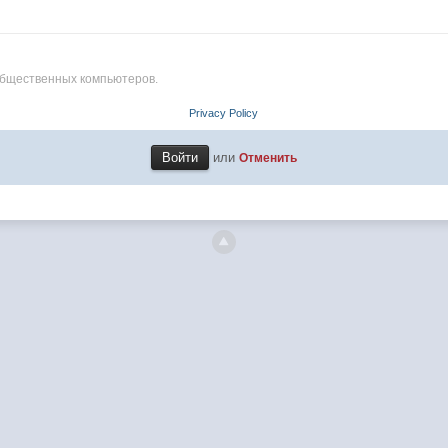
общественных компьютеров.
Privacy Policy
или
Отменить