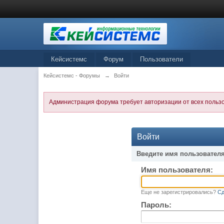
Кейсистемс
Форум
Пользователи
Кейсистемс - Форумы
→
Войти
Администрация форума требует авторизации от всех польз
Войти
Введите имя пользователя
Имя пользователя:
Еще не зарегистрировались?
Сд
Пароль: