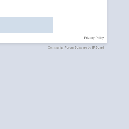
Privacy Policy
Community Forum Software by IP.Board