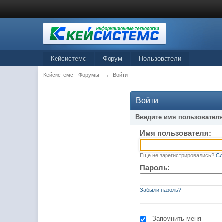
Кейсистемс
Форум
Пользователи
Кейсистемс - Форумы
→
Войти
Войти
Введите имя пользователя
Имя пользователя:
Еще не зарегистрировались?
Сд
Пароль:
Забыли пароль?
Запомнить меня