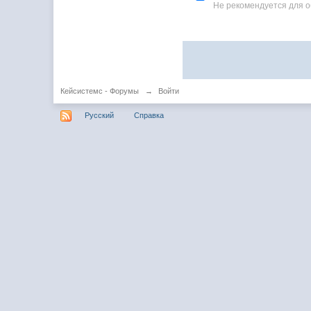
Не рекомендуется для 
Кейсистемс - Форумы
→
Войти
Русский
Справка