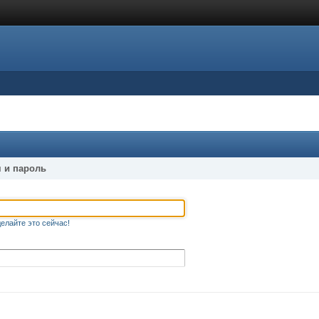
 и пароль
елайте это сейчас!