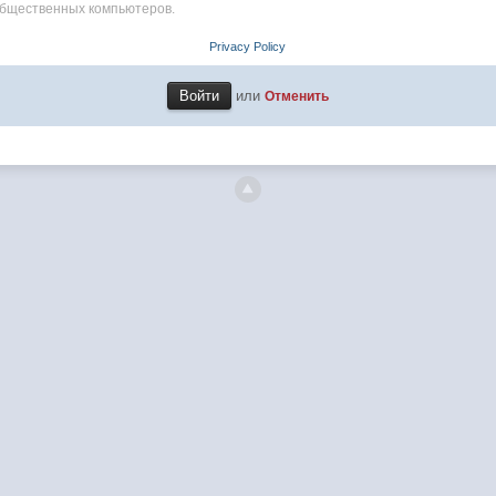
общественных компьютеров.
Privacy Policy
или
Отменить