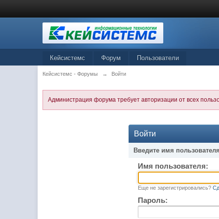
Кейсистемс
Форум
Пользователи
Кейсистемс - Форумы
→
Войти
Администрация форума требует авторизации от всех польз
Войти
Введите имя пользователя
Имя пользователя:
Еще не зарегистрировались?
Сд
Пароль: