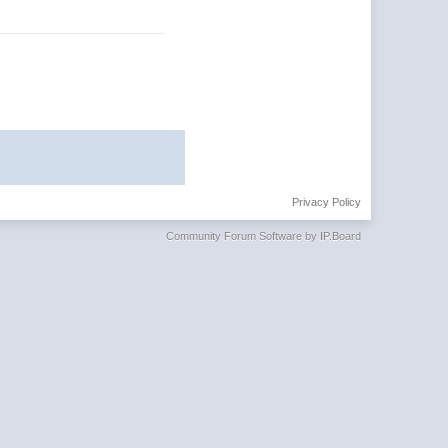
Privacy Policy
Community Forum Software by IP.Board