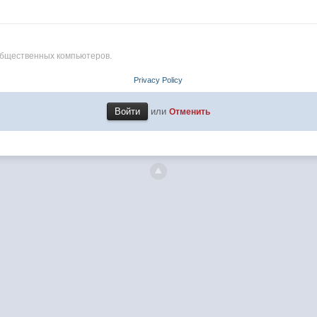
общественных компьютеров.
Privacy Policy
или
Отменить