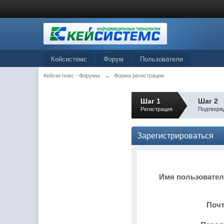
Кейсистемс
Форум
Пользователи
Кейсистемс - Форумы
→
Форма регистрации
Шаг 1
Шаг 2
Регистрация
Подтверж
Зарегистрироваться
Имя пользовате
Поч