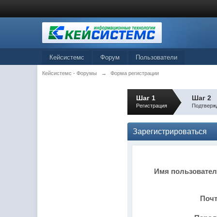
Кейсистемс
Форум
Пользователи
Кейсистемс - Форумы
→
Форма регистрации
Шаг 1
Шаг 2
Регистрация
Подтверж
Зарегистрироваться
Имя пользовате
Поч