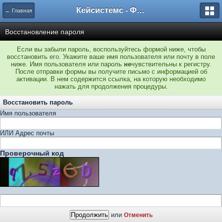
Кейсистемс - Форумы
← Главная
Восстановление пароля
Если вы забыли пароль, воспользуйтесь формой ниже, чтобы
восстановить его. Укажите ваше имя пользователя или почту в поле
ниже. Имя пользователя или пароль
не
чувствительны к регистру.
После отправки формы вы получите письмо с информацией об
активации. В нем содержится ссылка, на которую необходимо
нажать для продолжения процедуры.
Восстановить пароль
Имя пользователя
ИЛИ Адрес почты
Проверочный код
или
Отменить