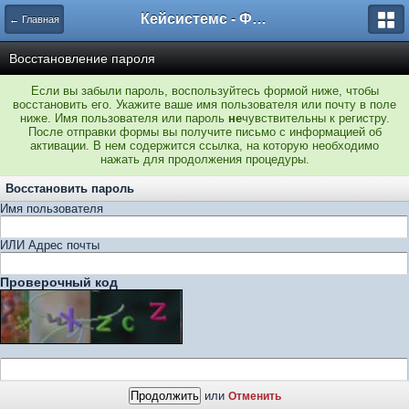
Кейсистемс - Форумы
← Главная
Восстановление пароля
Если вы забыли пароль, воспользуйтесь формой ниже, чтобы
восстановить его. Укажите ваше имя пользователя или почту в поле
ниже. Имя пользователя или пароль
не
чувствительны к регистру.
После отправки формы вы получите письмо с информацией об
активации. В нем содержится ссылка, на которую необходимо
нажать для продолжения процедуры.
Восстановить пароль
Имя пользователя
ИЛИ Адрес почты
Проверочный код
или
Отменить