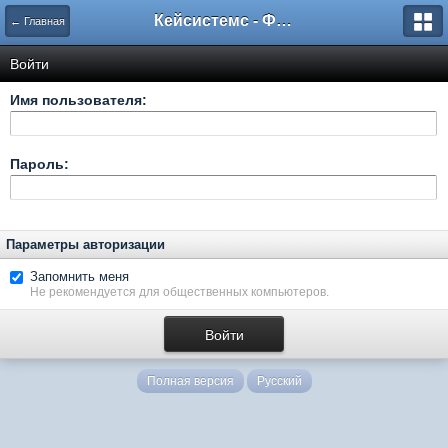
Кейсистемс - Форумы
← Главная
Войти
Имя пользователя:
Пароль:
Параметры авторизации
Запомнить меня
Не рекомендуется для общественных компьютеров.
Полная версия
Русский