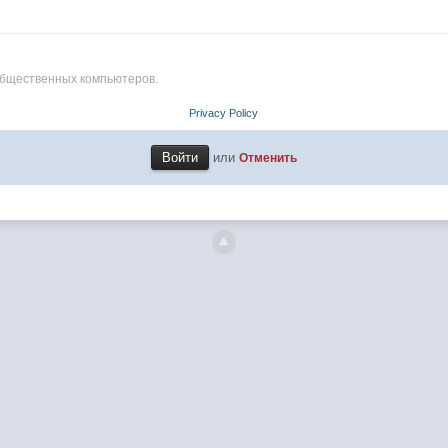
общественных компьютеров.
Privacy Policy
или
Отменить