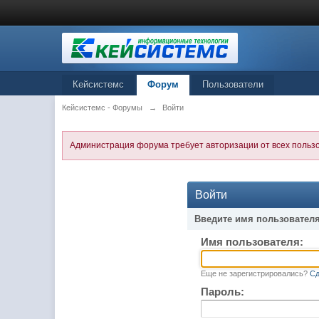
Кейсистемс
Форум
Пользователи
Кейсистемс - Форумы
→
Войти
Администрация форума требует авторизации от всех польз
Войти
Введите имя пользователя
Имя пользователя:
Еще не зарегистрировались?
Сд
Пароль: