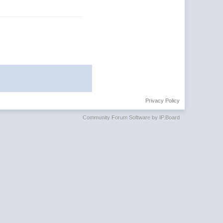
Privacy Policy
Community Forum Software by IP.Board