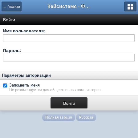
Кейсистемс - Форумы
← Главная
Войти
Имя пользователя:
Пароль:
Параметры авторизации
Запомнить меня
Не рекомендуется для общественных компьютеров.
Полная версия
Русский