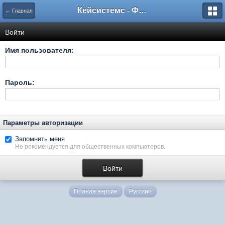
Кейсистемс - Форумы
← Главная
Войти
Имя пользователя:
Пароль:
Параметры авторизации
Запомнить меня
Не рекомендуется для общественных компьютеров.
Полная версия
Русский