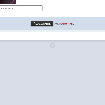
или
Отменить