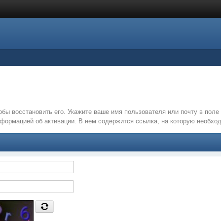
обы восстановить его. Укажите ваше имя пользователя или почту в пол
нформацией об активации. В нем содержится ссылка, на которую необх