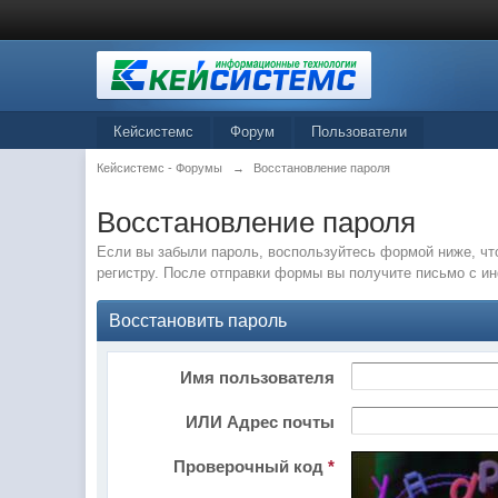
Кейсистемс
Форум
Пользователи
Кейсистемс - Форумы
→
Восстановление пароля
Восстановление пароля
Если вы забыли пароль, воспользуйтесь формой ниже, чт
регистру. После отправки формы вы получите письмо с и
Восстановить пароль
Имя пользователя
ИЛИ Адрес почты
Проверочный код
*