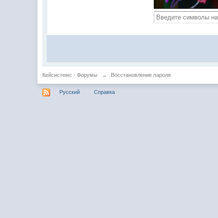
Кейсистемс - Форумы
→
Восстановление пароля
Русский
Справка