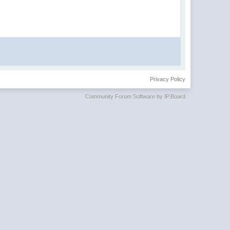
Privacy Policy
Community Forum Software by IP.Board