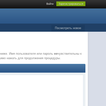
Войти
Зарегистрироваться
Посмотреть новое
е ниже. Имя пользователя или пароль
не
чувствительны к
одимо нажать для продолжения процедуры.