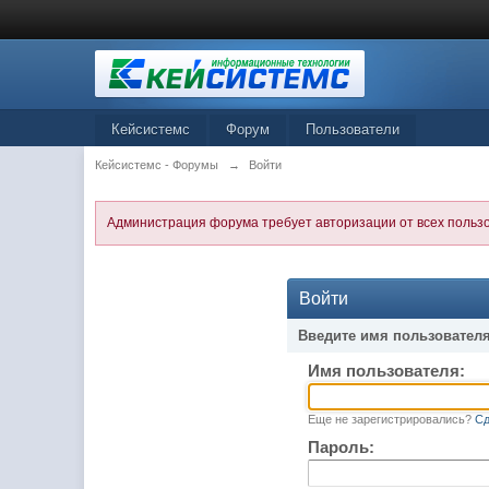
Кейсистемс
Форум
Пользователи
Кейсистемс - Форумы
→
Войти
Администрация форума требует авторизации от всех польз
Войти
Введите имя пользователя
Имя пользователя:
Еще не зарегистрировались?
Сд
Пароль: