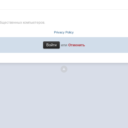
общественных компьютеров.
Privacy Policy
или
Отменить