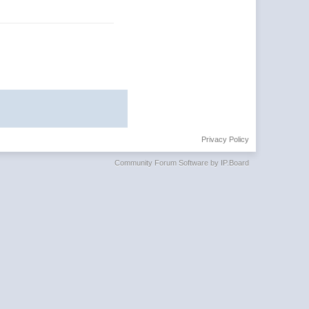
Privacy Policy
Community Forum Software by IP.Board