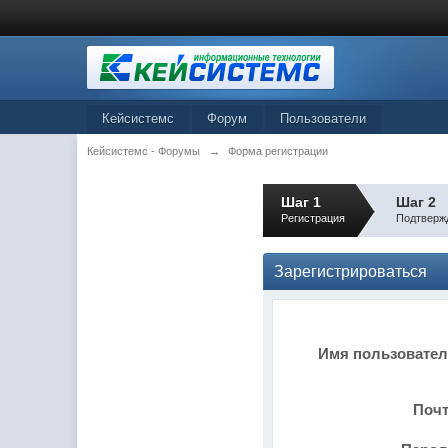
Кейсистемс
Форум
Пользователи
Кейсистемс - Форумы
→
Форма регистрации
Шаг 1
Шаг 2
Регистрация
Подтверж
Зарегистрироваться
Имя пользовате
Поч