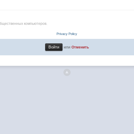
общественных компьютеров.
Privacy Policy
или
Отменить