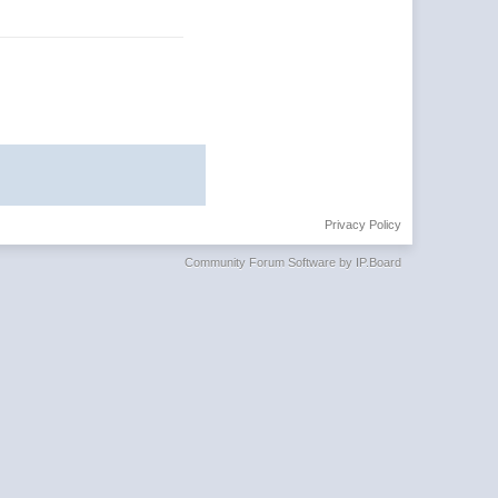
Privacy Policy
Community Forum Software by IP.Board