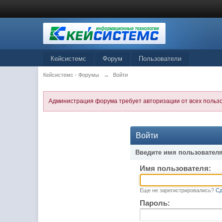
Кейсистемс
Форум
Пользователи
Кейсистемс - Форумы
→
Войти
Администрация форума требует авторизации от всех польз
Войти
Введите имя пользователя
Имя пользователя:
Еще не зарегистрировались?
Сд
Пароль: