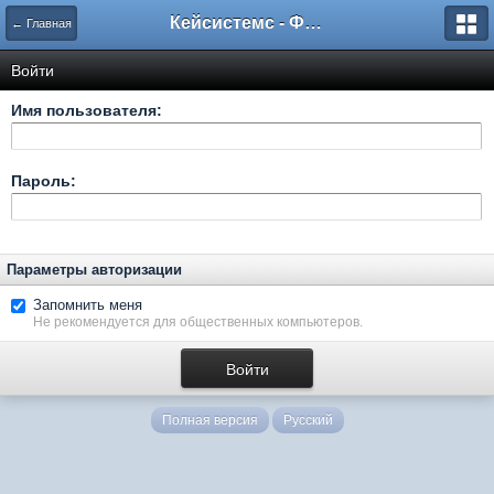
Кейсистемс - Форумы
← Главная
Войти
Имя пользователя:
Пароль:
Параметры авторизации
Запомнить меня
Не рекомендуется для общественных компьютеров.
Полная версия
Русский