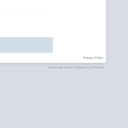
Privacy Policy
Community Forum Software by IP.Board