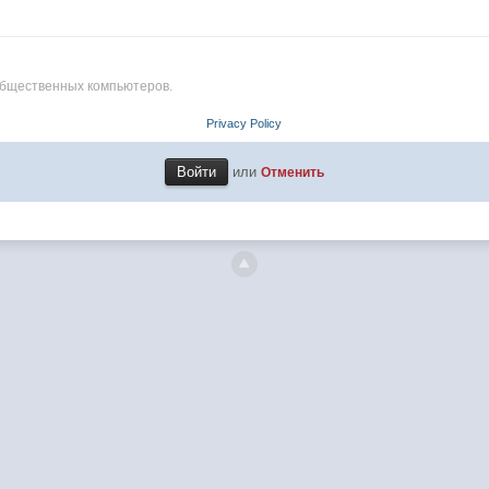
общественных компьютеров.
Privacy Policy
или
Отменить