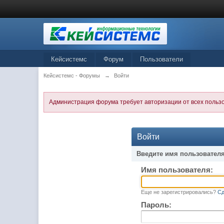
Кейсистемс
Форум
Пользователи
Кейсистемс - Форумы
→
Войти
Администрация форума требует авторизации от всех польз
Войти
Введите имя пользователя
Имя пользователя:
Еще не зарегистрировались?
Сд
Пароль: