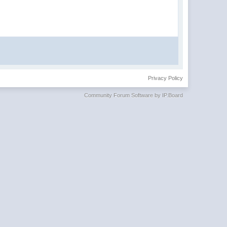
Privacy Policy
Community Forum Software by IP.Board