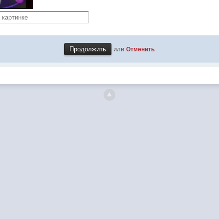
или
Отменить