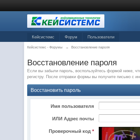
Кейсистемс
Форум
Пользователи
Кейсистемс - Форумы
→
Восстановление пароля
Восстановление пароля
Если вы забыли пароль, воспользуйтесь формой ниже, чт
регистру. После отправки формы вы получите письмо с и
Восстановить пароль
Имя пользователя
ИЛИ Адрес почты
Проверочный код
*