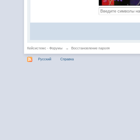
Кейсистемс - Форумы
→
Восстановление пароля
Русский
Справка