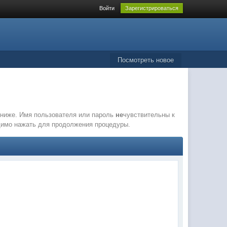
Войти
Зарегистрироваться
Посмотреть новое
е ниже. Имя пользователя или пароль
не
чувствительны к
одимо нажать для продолжения процедуры.