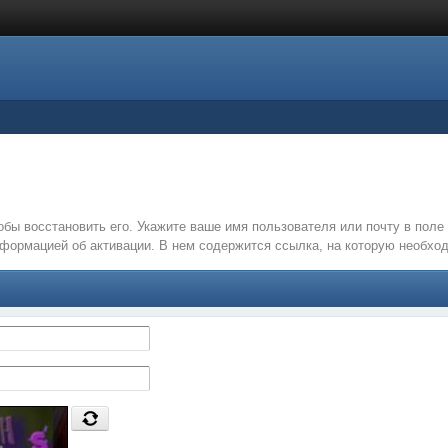
обы восстановить его. Укажите ваше имя пользователя или почту в пол
нформацией об активации. В нем содержится ссылка, на которую необх