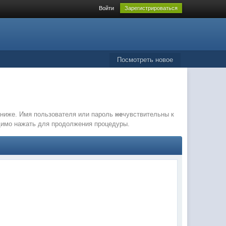
Войти
Зарегистрироваться
Посмотреть новое
е ниже. Имя пользователя или пароль
не
чувствительны к
одимо нажать для продолжения процедуры.