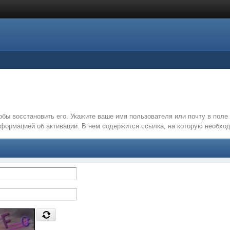
обы восстановить его. Укажите ваше имя пользователя или почту в пол
нформацией об активации. В нем содержится ссылка, на которую необх