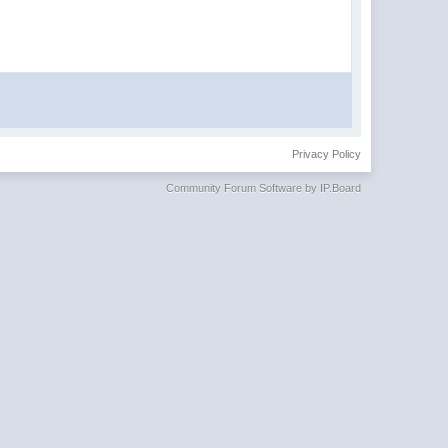
Privacy Policy
Community Forum Software by IP.Board