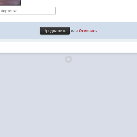
или
Отменить