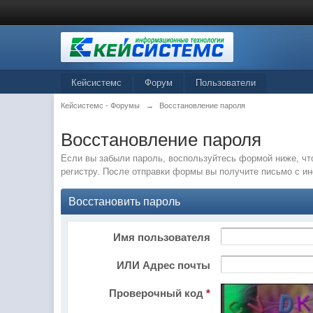
Кейсистемс
Форум
Пользователи
Кейсистемс - Форумы
→
Восстановление пароля
Восстановление пароля
Если вы забыли пароль, воспользуйтесь формой ниже, чт
регистру. После отправки формы вы получите письмо с и
Восстановить пароль
Имя пользователя
ИЛИ Адрес почты
Проверочный код
*