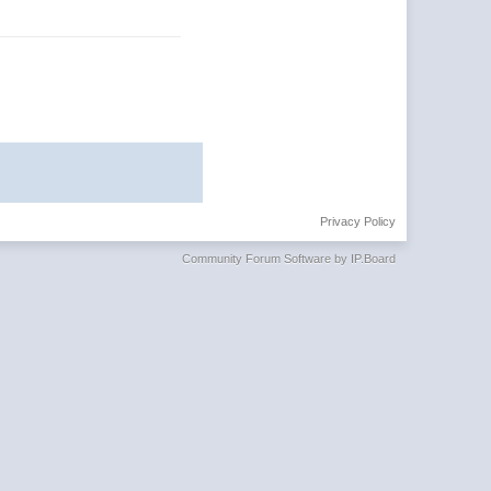
Privacy Policy
Community Forum Software by IP.Board