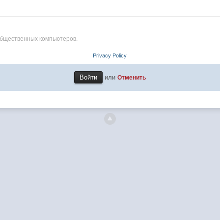
общественных компьютеров.
Privacy Policy
или
Отменить