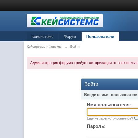
Кейсистемс
Форум
Пользователи
Кейсистемс - Форумы
→
Войти
Администрация форума требует авторизации от всех польз
Войти
Введите имя пользователя
Имя пользователя:
Еще не зарегистрировались?
Сд
Пароль: