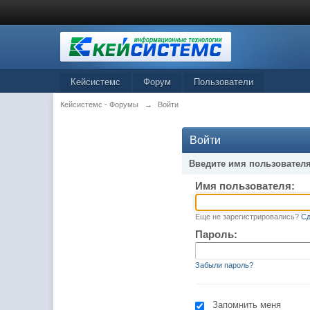
Кейсистемс
Форум
Пользователи
Кейсистемс - Форумы
→
Войти
Войти
Введите имя пользователя
Имя пользователя:
Еще не зарегистрировались?
Сд
Пароль:
Забыли пароль?
Запомнить меня