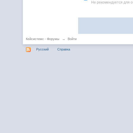
Не рекомендуется для 
Кейсистемс - Форумы
→
Войти
Русский
Справка