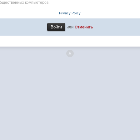
общественных компьютеров.
Privacy Policy
или
Отменить