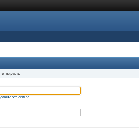
 и пароль
елайте это сейчас!