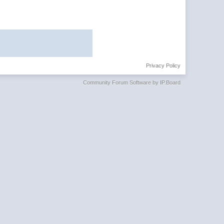
Privacy Policy
Community Forum Software by IP.Board