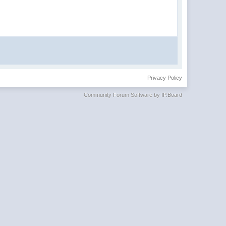
Privacy Policy
Community Forum Software by IP.Board