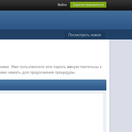
Войти
Зарегистрироваться
Посмотреть новое
е ниже. Имя пользователя или пароль
не
чувствительны к
одимо нажать для продолжения процедуры.