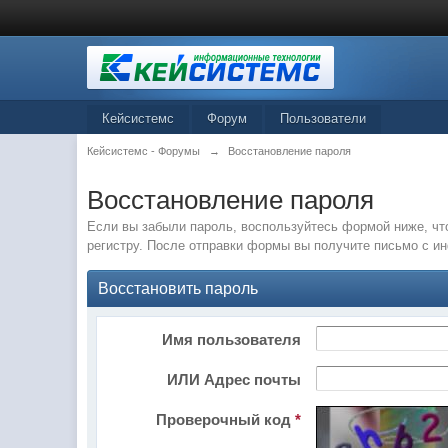
Кейсистемс
Форум
Пользователи
Кейсистемс - Форумы
→
Восстановление пароля
Восстановление пароля
Если вы забыли пароль, воспользуйтесь формой ниже, чт
регистру. После отправки формы вы получите письмо с и
Восстановить пароль
Имя пользователя
ИЛИ Адрес почты
Проверочный код
*