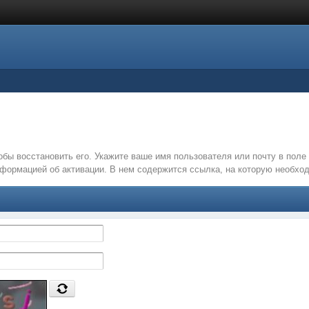
обы восстановить его. Укажите ваше имя пользователя или почту в пол
нформацией об активации. В нем содержится ссылка, на которую необх