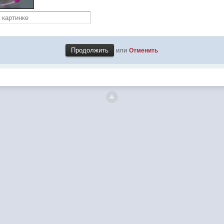
или
Отменить