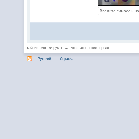
Кейсистемс - Форумы
→
Восстановление пароля
Русский
Справка