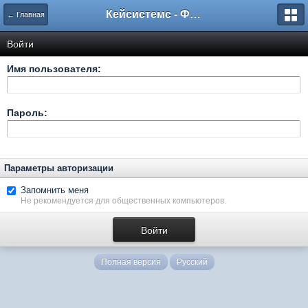
Кейсистемс - Форумы
← Главная
Войти
Имя пользователя:
Пароль:
Параметры авторизации
Запомнить меня
Не рекомендуется для общественных компьютеров.
Полная версия
Русский