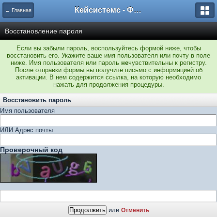
Кейсистемс - Форумы
← Главная
Восстановление пароля
Если вы забыли пароль, воспользуйтесь формой ниже, чтобы
восстановить его. Укажите ваше имя пользователя или почту в поле
ниже. Имя пользователя или пароль
не
чувствительны к регистру.
После отправки формы вы получите письмо с информацией об
активации. В нем содержится ссылка, на которую необходимо
нажать для продолжения процедуры.
Восстановить пароль
Имя пользователя
ИЛИ Адрес почты
Проверочный код
или
Отменить