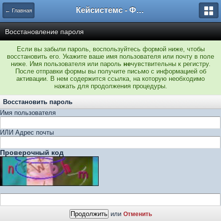
Кейсистемс - Форумы
← Главная
Восстановление пароля
Если вы забыли пароль, воспользуйтесь формой ниже, чтобы
восстановить его. Укажите ваше имя пользователя или почту в поле
ниже. Имя пользователя или пароль
не
чувствительны к регистру.
После отправки формы вы получите письмо с информацией об
активации. В нем содержится ссылка, на которую необходимо
нажать для продолжения процедуры.
Восстановить пароль
Имя пользователя
ИЛИ Адрес почты
Проверочный код
или
Отменить