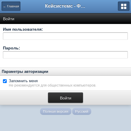
Кейсистемс - Форумы
← Главная
Войти
Имя пользователя:
Пароль:
Параметры авторизации
Запомнить меня
Не рекомендуется для общественных компьютеров.
Полная версия
Русский