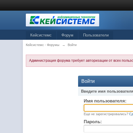
Кейсистемс
Форум
Пользователи
Кейсистемс - Форумы
→
Войти
Администрация форума требует авторизации от всех польз
Войти
Введите имя пользователя
Имя пользователя:
Еще не зарегистрировались?
Сд
Пароль: