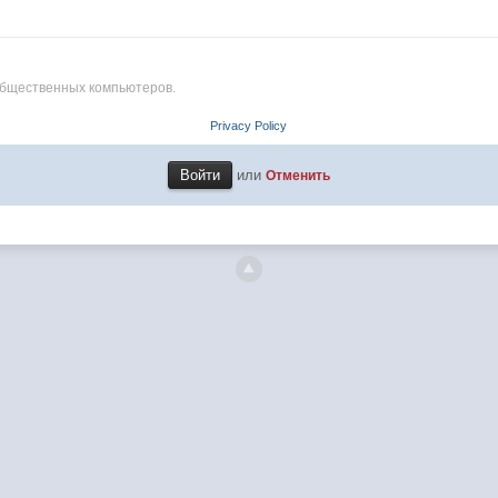
общественных компьютеров.
Privacy Policy
или
Отменить