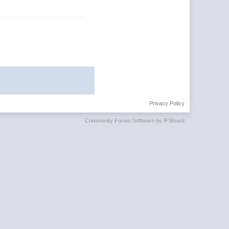
Privacy Policy
Community Forum Software by IP.Board