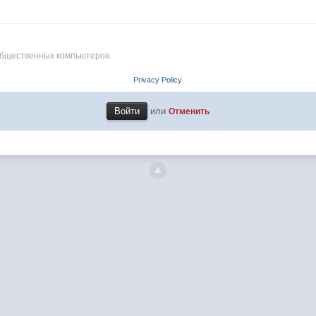
общественных компьютеров.
Privacy Policy
или
Отменить