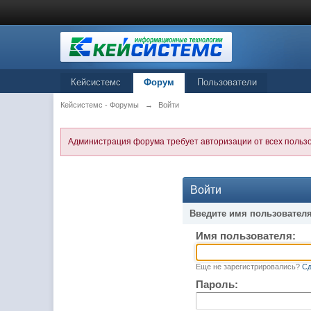
Кейсистемс
Форум
Пользователи
Кейсистемс - Форумы
→
Войти
Администрация форума требует авторизации от всех польз
Войти
Введите имя пользователя
Имя пользователя:
Еще не зарегистрировались?
Сд
Пароль: