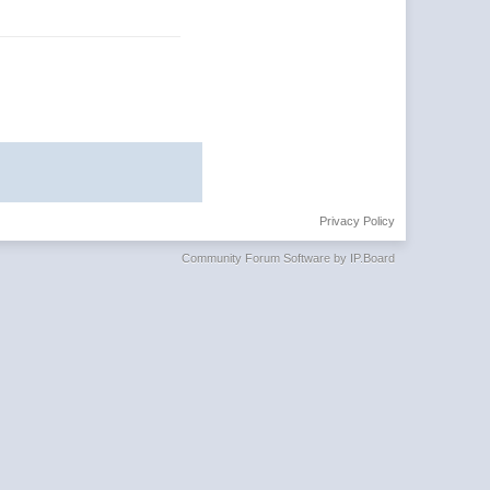
Privacy Policy
Community Forum Software by IP.Board